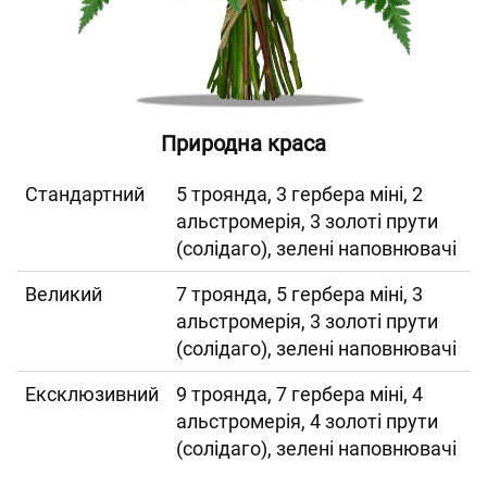
Природна краса
Cтандартний
5 троянда, 3 гербера міні, 2
альстромерія, 3 золоті прути
(солідаго), зелені наповнювачі
Великий
7 троянда, 5 гербера міні, 3
альстромерія, 3 золоті прути
(солідаго), зелені наповнювачі
Ексклюзивний
9 троянда, 7 гербера міні, 4
альстромерія, 4 золоті прути
(солідаго), зелені наповнювачі