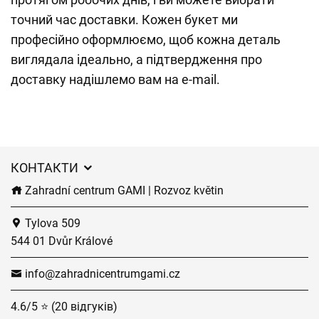
точний час доставки. Кожен букет ми
професійно оформлюємо, щоб кожна деталь
виглядала ідеально, а підтвердження про
доставку надішлемо вам на e-mail.
КОНТАКТИ
Zahradní centrum GAMI | Rozvoz květin
Tylova 509
544 01 Dvůr Králové
info@zahradnicentrumgami.cz
4.6/5 ⭐ (20 відгуків)