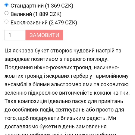
Cтандартний (1 369 CZK)
Великий (1 889 CZK)
Ексклюзивний (2 479 CZK)
ЗАМОВИТИ
Ця яскрава букет створює чудовий настрій та
заряджає позитивом з першого погляду.
Поєднання ніжно-рожевих троянд, насичено-
жовтих троянд і яскравих гербер у гармонійному
ансамблі з білими альстромеріями та соковитою
зеленню підкреслює витонченість кожної квітки.
Така композиція ідеально пасує для привітань
до особливих подій, святкувань або просто для
того, щоб подарувати близьким радість. Ми
доставляємо букети в день замовлення
протягом робочих днів, і ви можете вибрати