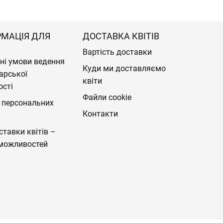
РМАЦІЯ ДЛЯ
ДОСТАВКА КВІТІВ
Вартість доставки
ні умови ведення
Куди ми доставляємо
арської
квіти
ості
Файли cookie
 персональних
Контакти
ставки квітів –
можливостей