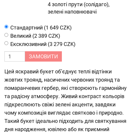
4 золоті прути (солідаго),
зелені наповнювачі
Cтандартний (1 649 CZK)
Великий (2 389 CZK)
Ексклюзивний (3 279 CZK)
ЗАМОВИТИ
Цей яскравий букет об’єднує теплі відтінки
жовтих троянд, насичених червоних троянд та
помаранчевих гербер, які створюють гармонійну
та радісну атмосферу. Живий контраст кольорів
підкреслюють свіжі зелені акценти, завдяки
чому композиція виглядає святково і природно.
Такий букет ідеально підходить для святкування
дня народження, ювілею або як приємний