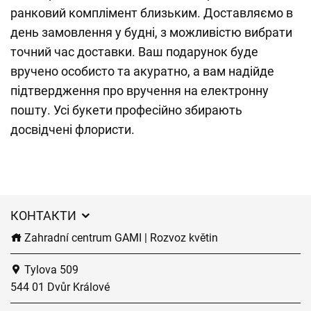
ранковий комплімент близьким. Доставляємо в
день замовлення у будні, з можливістю вибрати
точний час доставки. Ваш подарунок буде
вручено особисто та акуратно, а вам надійде
підтвердження про вручення на електронну
пошту. Усі букети професійно збирають
досвідчені флористи.
КОНТАКТИ
Zahradní centrum GAMI | Rozvoz květin
Tylova 509
544 01 Dvůr Králové