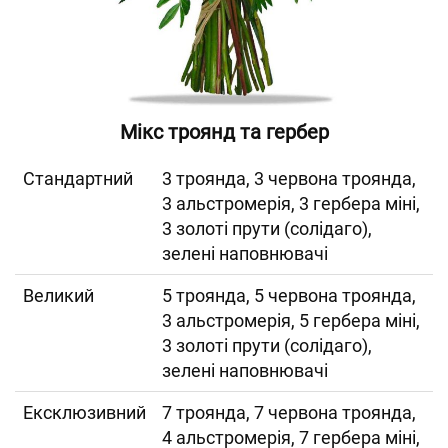
Мікс троянд та гербер
Cтандартний
3 троянда, 3 червона троянда,
3 альстромерія, 3 гербера міні,
3 золоті прути (солідаго),
зелені наповнювачі
Великий
5 троянда, 5 червона троянда,
3 альстромерія, 5 гербера міні,
3 золоті прути (солідаго),
зелені наповнювачі
Ексклюзивний
7 троянда, 7 червона троянда,
4 альстромерія, 7 гербера міні,