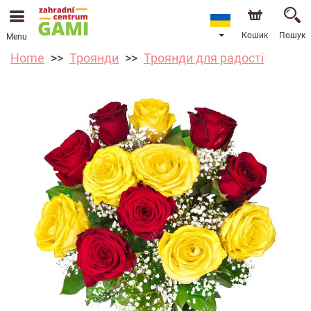
Кошик
Пошук
Menu
Home
Троянди
Троянди для радості