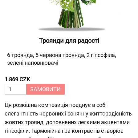
Троянди для радості
6 троянда, 5 червона троянда, 2 гіпсофіла,
зелені наповнювачі
1 869 CZK
ЗАМОВИТИ
Ця розкішна композиція поєднує в собі
елегантність червоних і сонячну життєрадісність
жовтих троянд, доповнених легкими акцентами
гіпсофіли. Гармонійна гра контрастів створює