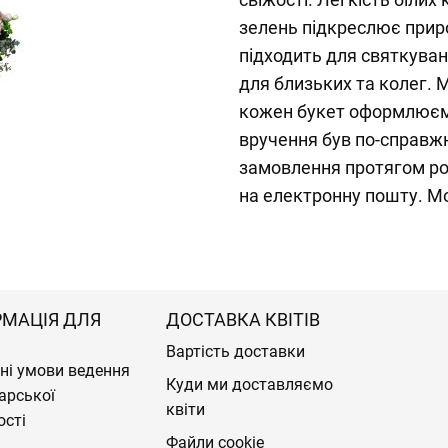
зелень підкреслює прир
підходить для святкуван
для близьких та колег.
кожен букет оформлюємо
вручення був по-справж
замовлення протягом ро
на електронну пошту. М
РМАЦІЯ ДЛЯ
ДОСТАВКА КВІТІВ
Вартість доставки
ні умови ведення
Куди ми доставляємо
арської
квіти
ості
Файли cookie