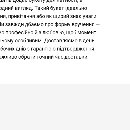
одний вигляд. Такий букет ідеально
ня, привітання або як щирий знак уваги
 Ми завжди дбаємо про форму вручення —
 професійно й з любов’ю, щоб момент
ньому особливим. Доставляємо в день
бочих днів з гарантією підтвердження
ожливо обрати точний час доставки.