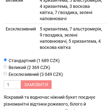
Великий
4 хризантема, 5 альстромерія,
4 хризантема, 3 воскова
квітка, 7 гвоздика, зелені
наповнювачі
Ексклюзивний
5 хризантема, 7 альстромерія,
9 гвоздика, зелені
наповнювачі, 5 хризантема, 4
воскова квітка
Cтандартний (1 689 CZK)
Великий (2 369 CZK)
Ексклюзивний (3 049 CZK)
ЗАМОВИТИ
Яскравий та водночас ніжний букет поєднує
різноманітні відтінки рожевого, білого й