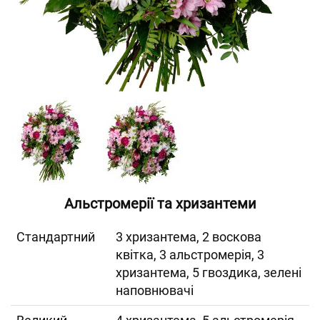
Альстромерії та хризантеми
Cтандартний
3 хризантема, 2 воскова
квітка, 3 альстромерія, 3
хризантема, 5 гвоздика, зелені
наповнювачі