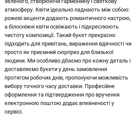
зеленого, створюючи гармонійну і святкову
атмосферу. Квіти ідеально ладнають між собою:
рожеві акценти додають романтичного настрою,
а білосніжні квіти освіжають і підкреслюють
чистоту композиції. Такий букет прекрасно
підходить для привітань, вираження вдячності чи
просто як приємний сюрприз для близької
людини. Ми особливо дбаємо про кожну деталь і
доставляємо букети у день замовлення
протягом робочих днів, пропонуючи можливість
вибору точного часу доставки. Професійне
оформлення та підтвердження про вручення
електронною поштою додає впевненості у
сервісі.