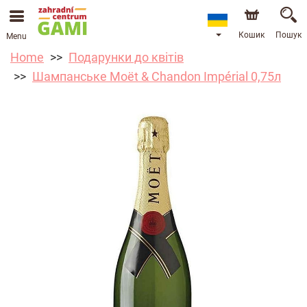
Кошик
Пошук
Menu
Home
Подарунки до квітів
Шампанське Moët & Chandon Impérial 0,75л