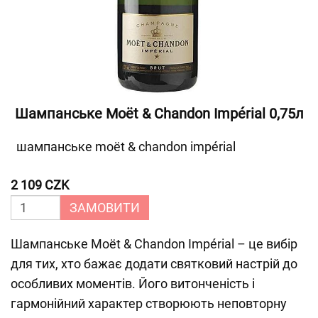
Шампанське Moët & Chandon Impérial 0,75л
шампанське moët & chandon impérial
2 109 CZK
ЗАМОВИТИ
Шампанське Moët & Chandon Impérial – це вибір
для тих, хто бажає додати святковий настрій до
особливих моментів. Його витонченість і
гармонійний характер створюють неповторну