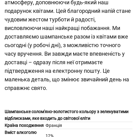
атмосферу, доповнюючи будь-який наш
подарунок квітами. Цей благородний напій стане
чудовим жестом турботи й радості,
висловлюючи наші найкращі побажання. Ми
доставляємо шампанське разом із квітами вже
сьогодні (у робочі дні), з можливістю точного
часу вручення. Ви завжди маєте впевненість у
доставці – одразу після неї отримаєте
підтвердження на електронну пошту. Це
маленька деталь, що змінює звичайний день на
справжнє свято.
Шампанське солом'яно-золотистого кольору з зеленуватими
відблисками, яке входить до світової еліти
Країна походження
Франція
Вміст алкоголю
12%