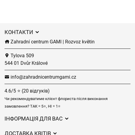
КОНТАКТИ
Zahradní centrum GAMI | Rozvoz květin
Tylova 509
544 01 Dvůr Králové
info@zahradnicentrumgami.cz
4.6/5 ⭐ (20 відгуків)
Чи рекомендуватиме клієнт флориста після виконання
замовлення? ТАК = 5⭐, НІ = 1⭐
ІНФОРМАЦІЯ ДЛЯ ВАС
Загальні умови ведення господарської діяльності
ДОСТАВКА КВІТІВ