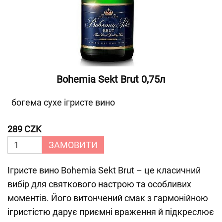
Bohemia Sekt Brut 0,75л
богема сухе ігристе вино
289 CZK
ЗАМОВИТИ
Ігристе вино Bohemia Sekt Brut – це класичний
вибір для святкового настрою та особливих
моментів. Його витончений смак з гармонійною
ігристістю дарує приємні враження й підкреслює