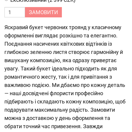
ЗАМОВИТИ
Яскравий букет червоних троянд у класичному
оформленні виглядає розкішно та елегантно.
Поєднання насичених квіткових відтінків із
глибокою зеленню листя створює гармонійну й
вишукану композицію, яка одразу привертає
увагу. Такий букет ідеально підходить як для
романтичного жесту, так і для привітання з
важливою подією. Ми дбаємо про кожну деталь
— наші досвідчені флористи професійно
підбирають і складають кожну композицію, щоб
подарувати максимальну радість. Замовити
можна з доставкою у день оформлення та
обрати точний час привезення. Завжди