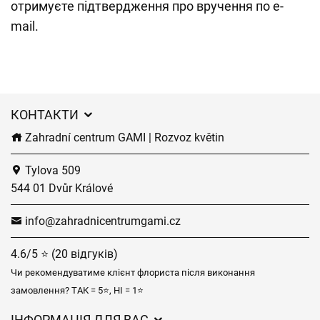
отримуєте підтвердження про вручення по e-
mail.
КОНТАКТИ
Zahradní centrum GAMI | Rozvoz květin
Tylova 509
544 01 Dvůr Králové
info@zahradnicentrumgami.cz
4.6/5 ⭐ (20 відгуків)
Чи рекомендуватиме клієнт флориста після виконання
замовлення? ТАК = 5⭐, НІ = 1⭐
ІНФОРМАЦІЯ ДЛЯ ВАС