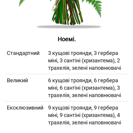
Ноемі.
Cтандартний
3 кущові троянди, 3 гербера
міні, 3 сантіні (хризантема), 2
трахелія, зелені наповнювачі
Великий
6 кущові троянди, 6 гербера
міні, 6 сантіні (хризантема), 3
трахелія, зелені наповнювачі
Ексклюзивний
9 кущові троянди, 9 гербера
міні, 9 сантіні (хризантема), 4
трахелія, зелені наповнювачі