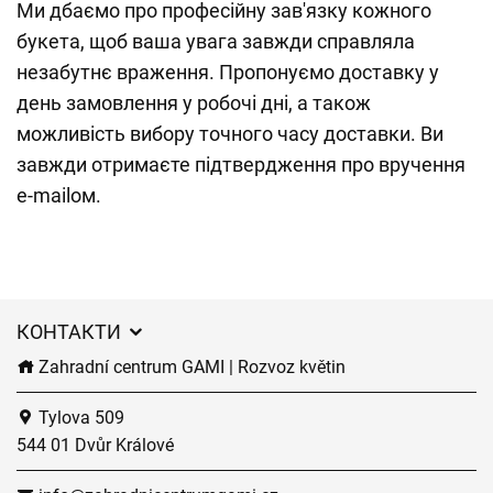
Ми дбаємо про професійну зав'язку кожного
букета, щоб ваша увага завжди справляла
незабутнє враження. Пропонуємо доставку у
день замовлення у робочі дні, а також
можливість вибору точного часу доставки. Ви
завжди отримаєте підтвердження про вручення
e-mailом.
КОНТАКТИ
Zahradní centrum GAMI | Rozvoz květin
Tylova 509
544 01 Dvůr Králové