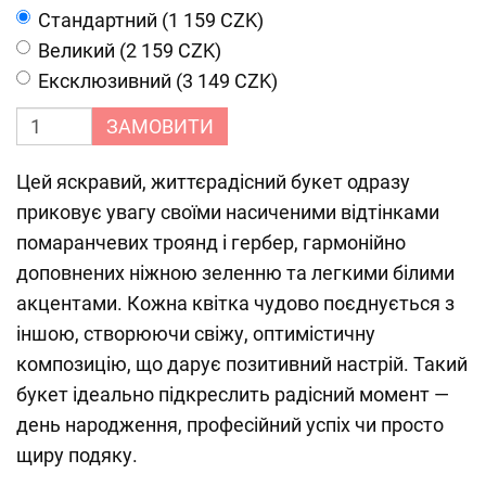
Cтандартний (1 159 CZK)
Великий (2 159 CZK)
Ексклюзивний (3 149 CZK)
ЗАМОВИТИ
Цей яскравий, життєрадісний букет одразу
приковує увагу своїми насиченими відтінками
помаранчевих троянд і гербер, гармонійно
доповнених ніжною зеленню та легкими білими
акцентами. Кожна квітка чудово поєднується з
іншою, створюючи свіжу, оптимістичну
композицію, що дарує позитивний настрій. Такий
букет ідеально підкреслить радісний момент —
день народження, професійний успіх чи просто
щиру подяку.