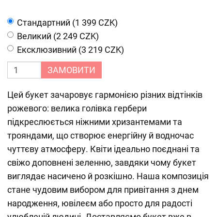
Cтандартний (1 399 CZK)
Великий (2 249 CZK)
Ексклюзивний (3 219 CZK)
ЗАМОВИТИ
Цей букет зачаровує гармонією різних відтінків
рожевого: велика голівка гербери
підкреслюється ніжними хризантемами та
трояндами, що створює енергійну й водночас
чуттєву атмосферу. Квіти ідеально поєднані та
свіжо доповнені зеленню, завдяки чому букет
виглядає насичено й розкішно. Наша композиція
стане чудовим вибором для привітання з днем
народження, ювілеєм або просто для радості
улюбленій людині. Доставляємо букет вже в