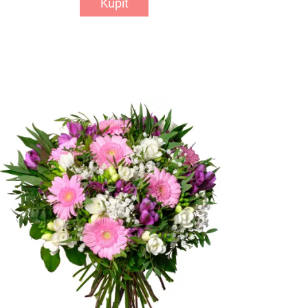
Kúpiť