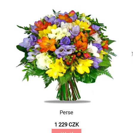
Perse
1 229 CZK