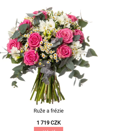
Ruže a frézie
1 719 CZK