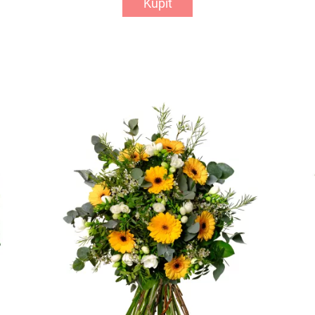
Kúpiť