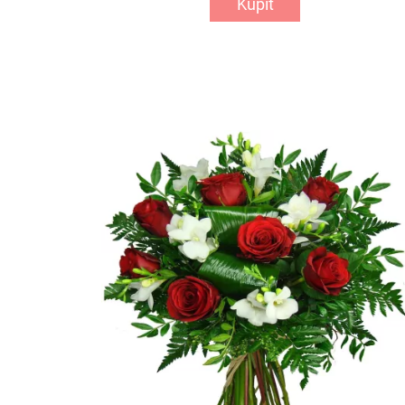
Kúpiť