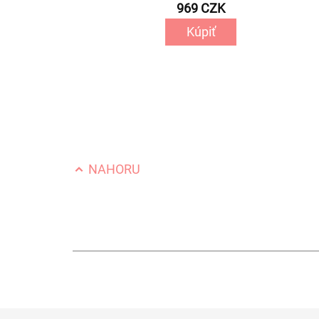
969 CZK
Kúpiť
NAHORU