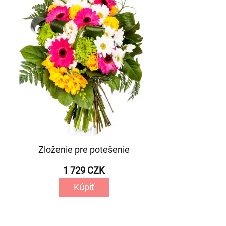
Zloženie pre potešenie
1 729 CZK
Kúpiť