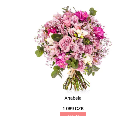
Anabela
1 089 CZK