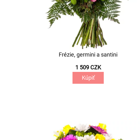
Frézie, germini a santini
1 509 CZK
Kúpiť