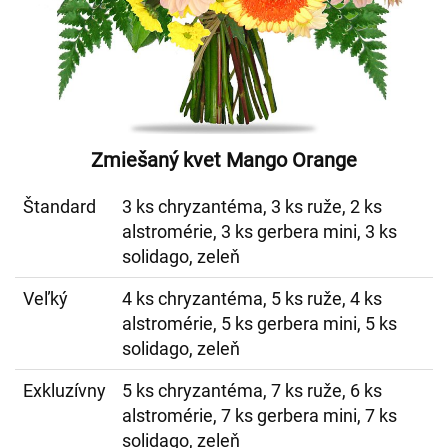
Zmiešaný kvet Mango Orange
Štandard
3 ks chryzantéma, 3 ks ruže, 2 ks
alstromérie, 3 ks gerbera mini, 3 ks
solidago, zeleň
Veľký
4 ks chryzantéma, 5 ks ruže, 4 ks
alstromérie, 5 ks gerbera mini, 5 ks
solidago, zeleň
Exkluzívny
5 ks chryzantéma, 7 ks ruže, 6 ks
alstromérie, 7 ks gerbera mini, 7 ks
solidago, zeleň