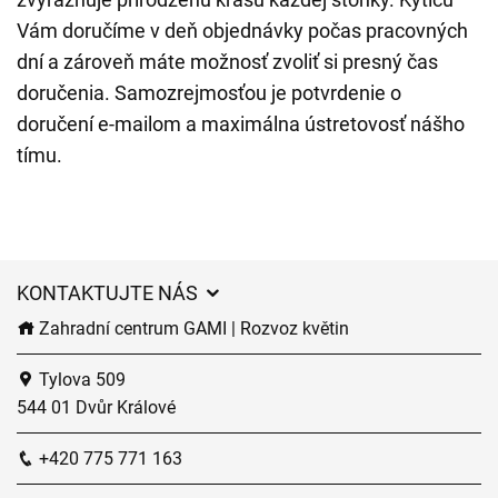
Vám doručíme v deň objednávky počas pracovných
dní a zároveň máte možnosť zvoliť si presný čas
doručenia. Samozrejmosťou je potvrdenie o
doručení e-mailom a maximálna ústretovosť nášho
tímu.
KONTAKTUJTE NÁS
Zahradní centrum GAMI | Rozvoz květin
Tylova 509
544 01 Dvůr Králové
+420 775 771 163