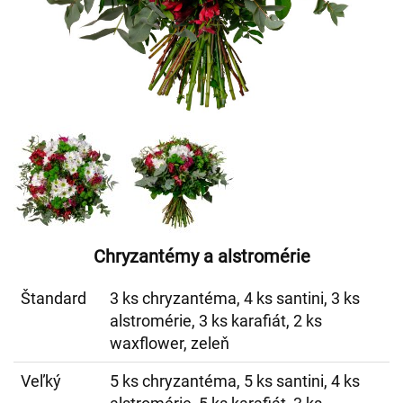
Chryzantémy a alstromérie
Štandard
3 ks chryzantéma, 4 ks santini, 3 ks
alstromérie, 3 ks karafiát, 2 ks
waxflower, zeleň
Veľký
5 ks chryzantéma, 5 ks santini, 4 ks