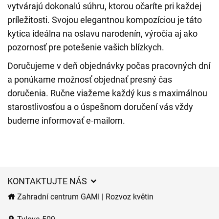
vytvárajú dokonalú súhru, ktorou očaríte pri každej
príležitosti. Svojou elegantnou kompozíciou je táto
kytica ideálna na oslavu narodenín, výročia aj ako
pozornosť pre potešenie vašich blízkych.
Doručujeme v deň objednávky počas pracovných dní
a ponúkame možnosť objednať presný čas
doručenia. Ručne viažeme každý kus s maximálnou
starostlivosťou a o úspešnom doručení vás vždy
budeme informovať e-mailom.
KONTAKTUJTE NÁS
Zahradní centrum GAMI | Rozvoz květin