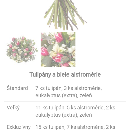
Tulipány a biele alstromérie
Štandard
7 ks tulipán, 3 ks alstromérie,
eukalyptus (extra), zeleň
Veľký
11 ks tulipán, 5 ks alstromérie, 2 ks
eukalyptus (extra), zeleň
Exkluzívny
15 ks tulipán, 7 ks alstromérie, 2 ks