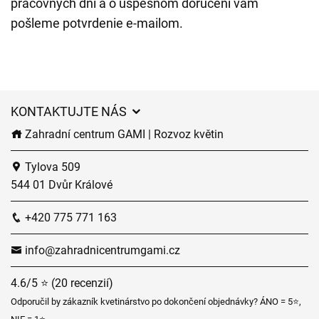
pracovných dní a o úspešnom doručení vám
pošleme potvrdenie e-mailom.
KONTAKTUJTE NÁS
Zahradní centrum GAMI | Rozvoz květin
Tylova 509
544 01 Dvůr Králové
+420 775 771 163
info@zahradnicentrumgami.cz
4.6/5 ⭐ (20 recenzií)
Odporučil by zákazník kvetinárstvo po dokončení objednávky? ÁNO = 5⭐,