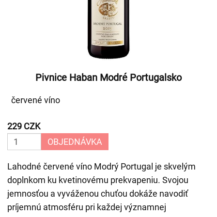
Pivnice Haban Modré Portugalsko
červené víno
229 CZK
OBJEDNÁVKA
Lahodné červené víno Modrý Portugal je skvelým
doplnkom ku kvetinovému prekvapeniu. Svojou
jemnosťou a vyváženou chuťou dokáže navodiť
príjemnú atmosféru pri každej významnej