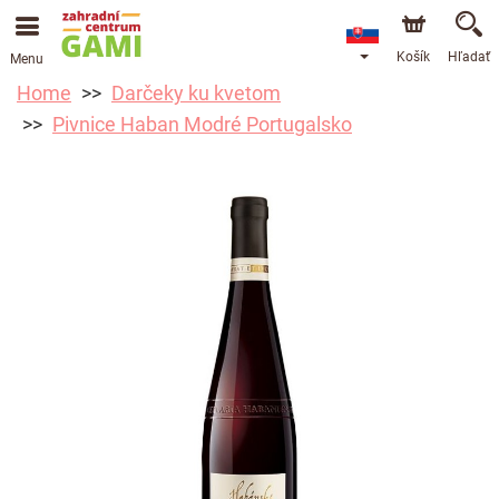
Košík
Hľadať
Menu
Home
Darčeky ku kvetom
Pivnice Haban Modré Portugalsko