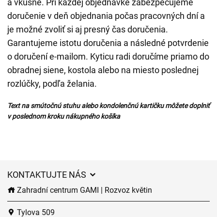
a vkusne. Pri každej objednávke zabezpečujeme
doručenie v deň objednania počas pracovných dní a
je možné zvoliť si aj presný čas doručenia.
Garantujeme istotu doručenia a následné potvrdenie
o doručení e-mailom. Kyticu radi doručíme priamo do
obradnej siene, kostola alebo na miesto poslednej
rozlúčky, podľa želania.
Text na smútočnú stuhu alebo kondolenčnú kartičku môžete doplniť
v poslednom kroku nákupného košíka
KONTAKTUJTE NÁS
Zahradní centrum GAMI | Rozvoz květin
Tylova 509