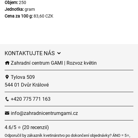
Objem:
250
Jednotka:
gram
Cena za 100 g:
83,60 CZK
KONTAKTUJTE NÁS
Zahradní centrum GAMI | Rozvoz květin
Tylova 509
544 01 Dvůr Králové
+420 775 771 163
info@zahradnicentrumgami.cz
4.6/5 ⭐ (20 recenzií)
Odporučil by zákazník kvetinárstvo po dokončení objednávky? ÁNO = 5⭐,