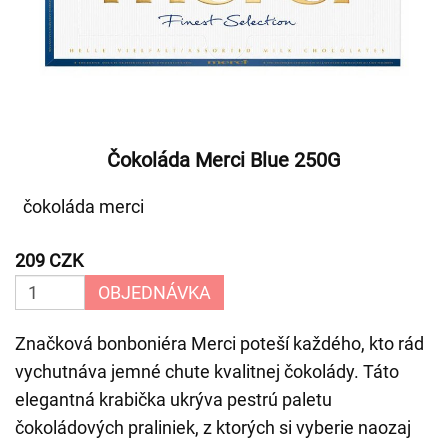
Čokoláda Merci Blue 250G
čokoláda merci
209 CZK
OBJEDNÁVKA
Značková bonboniéra Merci poteší každého, kto rád
vychutnáva jemné chute kvalitnej čokolády. Táto
elegantná krabička ukrýva pestrú paletu
čokoládových praliniek, z ktorých si vyberie naozaj