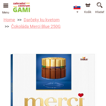
Košík
Hľadať
Menu
Home
Darčeky ku kvetom
Čokoláda Merci Blue 250G