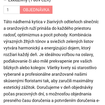
OBJEDNÁVKA
Táto nádherná kytica v žiarivých odtieňoch slnečníc
a oranžových ruží prináša do každého priestoru
radosť, optimizmus a pocit pohody. Kombinácia
výrazných žltých tónov a sviežich zelených listov
vytvára harmonický a energizujúci dojem, ktorý
rozžiari každý deň. Je ideálnou voľbou na oslavy,
poďakovanie či ako milé prekvapenie pre vašich
blízkych alebo kolegov. Všetky kvety sú starostlivo
vyberané a profesionálne aranžované našimi
skúsenými floristami tak, aby zaručili maximálny
estetický zážitok. Doručujeme v deň objednávky
počas pracovných dní, s možnosťou objednania
presného času doručenia a potvrdením doručenia e-