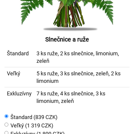
Slnečnice a ruže
Štandard
3 ks ruže, 2 ks slnečnice, limonium,
zeleň
Veľký
5 ks ruže, 3 ks slnečnice, zeleň, 2 ks
limonium
Exkluzívny
7 ks ruže, 4 ks slnečnice, 3 ks
limonium, zeleň
Štandard (839 CZK)
Veľký (1 319 CZK)
Exkluzívny (1 809 CZK)