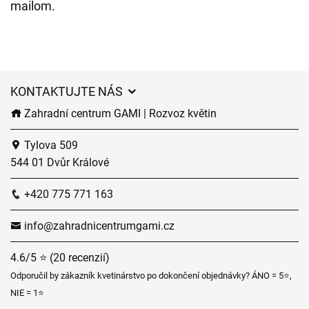
mailom.
KONTAKTUJTE NÁS
Zahradní centrum GAMI | Rozvoz květin
Tylova 509
544 01 Dvůr Králové
+420 775 771 163
info@zahradnicentrumgami.cz
4.6/5 ⭐ (20 recenzií)
Odporučil by zákazník kvetinárstvo po dokončení objednávky? ÁNO = 5⭐,
NIE = 1⭐