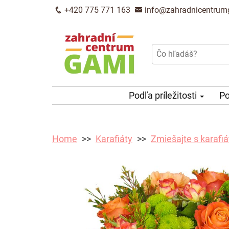
+420 775 771 163
info@zahradnicentrum
Podľa príležitosti
Po
Home
Karafiáty
Zmiešajte s karafi