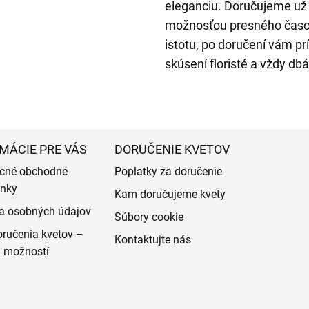
eleganciu. Doručujeme už 
možnosťou presného časov
istotu, po doručení vám pr
skúsení floristé a vždy d
MÁCIE PRE VÁS
DORUČENIE KVETOV
cné obchodné
Poplatky za doručenie
nky
Kam doručujeme kvety
a osobných údajov
Súbory cookie
ručenia kvetov –
Kontaktujte nás
d možností