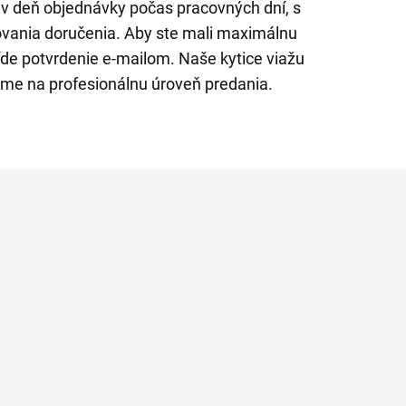
v deň objednávky počas pracovných dní, s
ania doručenia. Aby ste mali maximálnu
íde potvrdenie e-mailom. Naše kytice viažu
báme na profesionálnu úroveň predania.