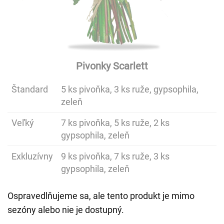
Pivonky Scarlett
Štandard
5 ks pivoňka, 3 ks ruže, gypsophila,
zeleň
Veľký
7 ks pivoňka, 5 ks ruže, 2 ks
gypsophila, zeleň
Exkluzívny
9 ks pivoňka, 7 ks ruže, 3 ks
gypsophila, zeleň
Ospravedlňujeme sa, ale tento produkt je mimo
sezóny alebo nie je dostupný.