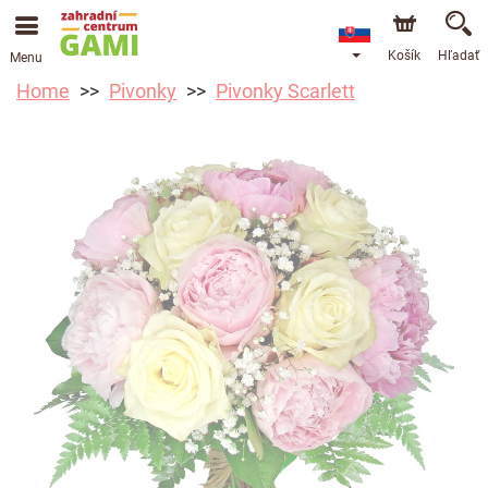
Košík
Hľadať
Menu
Home
Pivonky
Pivonky Scarlett