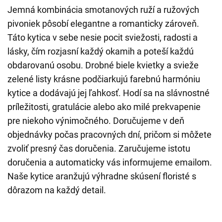
Jemná kombinácia smotanových ruží a ružových
pivoniek pôsobí elegantne a romanticky zároveň.
Táto kytica v sebe nesie pocit sviežosti, radosti a
lásky, čím rozjasní každý okamih a poteší každú
obdarovanú osobu. Drobné biele kvietky a svieže
zelené listy krásne podčiarkujú farebnú harmóniu
kytice a dodávajú jej ľahkosť. Hodí sa na slávnostné
príležitosti, gratulácie alebo ako milé prekvapenie
pre niekoho výnimočného. Doručujeme v deň
objednávky počas pracovných dní, pričom si môžete
zvoliť presný čas doručenia. Zaručujeme istotu
doručenia a automaticky vás informujeme emailom.
Naše kytice aranžujú výhradne skúsení floristé s
dôrazom na každý detail.