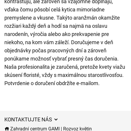
kontrastujú, ale zároveň sa vzájomne dopĺňajú,
vďaka čomu pôsobí celá kytica mimoriadne
premyslene a vkusne. Takýto aranžmán okamžite
rozžiari každý deň a hodí sa najmä na oslavu
narodenín, výročia alebo ako prekvapenie pre
niekoho, na kom vám záleží. Doručujeme v deň
objednávky počas pracovných dní a zároveň
ponúkame možnosť vybrať presný čas doručenia.
Naša profesionalita je zaručená, pretože kvety viažu
skúsení floristé, vždy s maximálnou starostlivosťou.
Potvrdenie o doručení obdržíte e-mailom.
KONTAKTUJTE NÁS
Zahradní centrum GAMI | Rozvoz květin