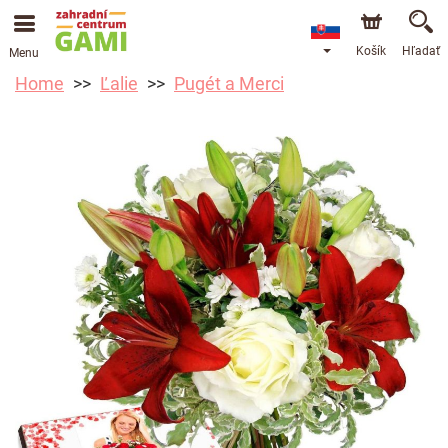
Košík
Hľadať
Menu
Home
Ľalie
Pugét a Merci