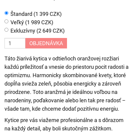
Štandard (1 399 CZK)
Veľký (1 989 CZK)
Exkluzívny (2 649 CZK)
OBJEDNÁVKA
Táto žiarivá kytica v odtieňoch oranžovej rozžiari
každú príležitosť a vnesie do priestoru pocit radosti a
optimizmu. Harmonicky skombinované kvety, ktoré
dopĺňa svieža zeleň, pôsobia energicky a zároveň
prirodzene. Toto aranžmá je ideálnou voľbou na
narodeniny, poďakovanie alebo len tak pre radosť –
všade tam, kde chceme dodať pozitívnu energiu.
Kytice pre vás viažeme profesionálne a s dôrazom
na každý detail, aby boli skutočným zážitkom.