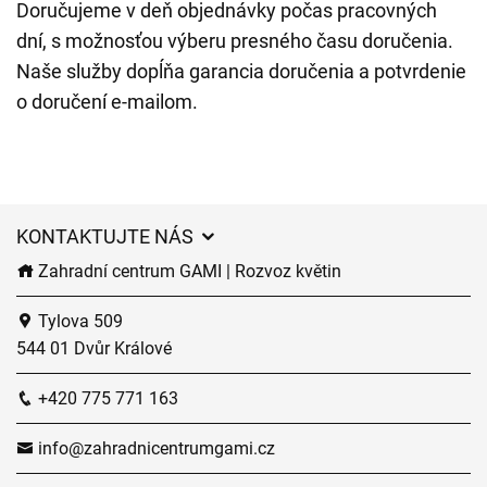
Doručujeme v deň objednávky počas pracovných
dní, s možnosťou výberu presného času doručenia.
Naše služby dopĺňa garancia doručenia a potvrdenie
o doručení e-mailom.
KONTAKTUJTE NÁS
Zahradní centrum GAMI | Rozvoz květin
Tylova 509
544 01 Dvůr Králové
+420 775 771 163
info@zahradnicentrumgami.cz