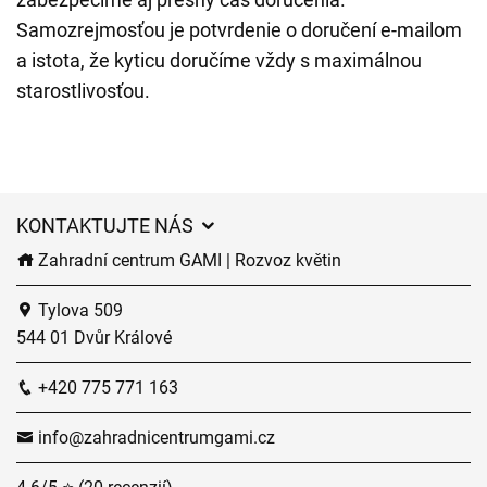
Samozrejmosťou je potvrdenie o doručení e-mailom
a istota, že kyticu doručíme vždy s maximálnou
starostlivosťou.
KONTAKTUJTE NÁS
Zahradní centrum GAMI | Rozvoz květin
Tylova 509
544 01 Dvůr Králové
+420 775 771 163
info@zahradnicentrumgami.cz