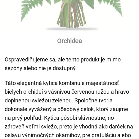
Orchidea
Ospravedlňujeme sa, ale tento produkt je mimo
sezóny alebo nie je dostupný.
Táto elegantná kytica kombinuje majestátnosť
bielych orchideí s vášnivou červenou ružou a hravo
doplnenou sviežou zelenou. Spoločne tvoria
dokonale vyvážený a pôsobivý celok, ktorý zaujme
na prvý pohľad. Kytica pôsobí slávnostne, no
zároveň veľmi sviežo, preto je vhodná ako darček na
oslavu výnimočných okamihov, pre gratuláciu alebo