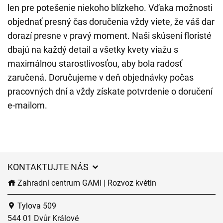
len pre potešenie niekoho blízkeho. Vďaka možnosti
objednať presný čas doručenia vždy viete, že váš dar
dorazí presne v pravý moment. Naši skúsení floristé
dbajú na každý detail a všetky kvety viažu s
maximálnou starostlivosťou, aby bola radosť
zaručená. Doručujeme v deň objednávky počas
pracovných dní a vždy získate potvrdenie o doručení
e-mailom.
KONTAKTUJTE NÁS
Zahradní centrum GAMI | Rozvoz květin
Tylova 509
544 01 Dvůr Králové