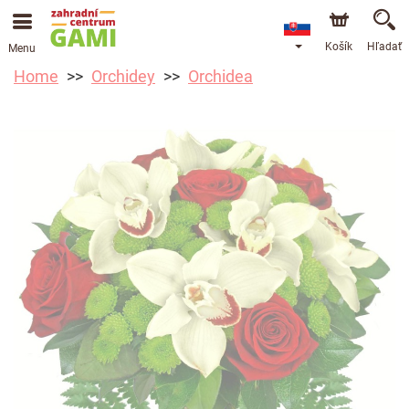
Košík
Hľadať
Menu
Home
Orchidey
Orchidea