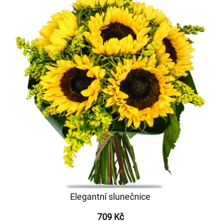
Elegantní slunečnice
709 Kč