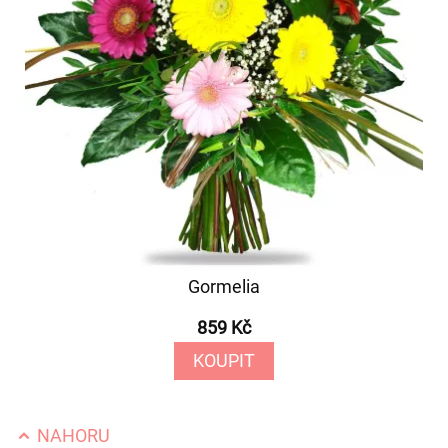
Gormelia
859 Kč
KOUPIT
NAHORU