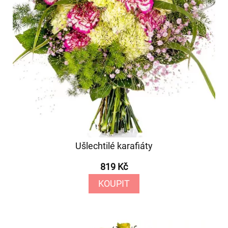
Ušlechtilé karafiáty
819 Kč
KOUPIT