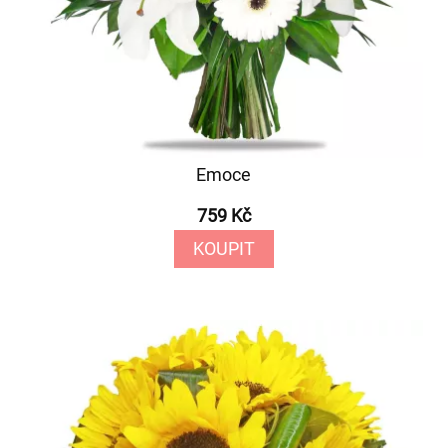
Emoce
759 Kč
KOUPIT