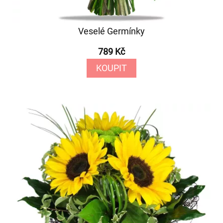
Veselé Germínky
789 Kč
KOUPIT