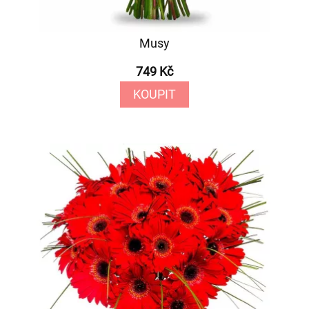
Musy
749 Kč
KOUPIT