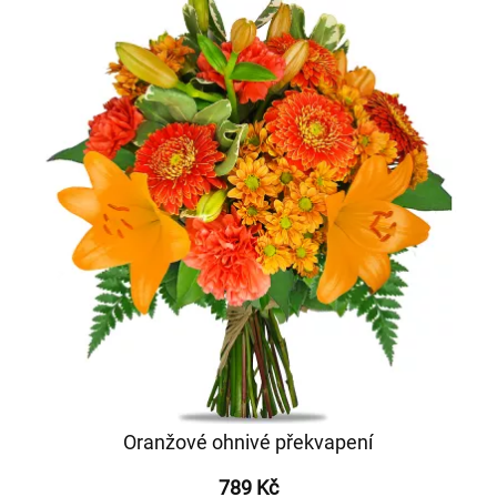
Oranžové ohnivé překvapení
789 Kč