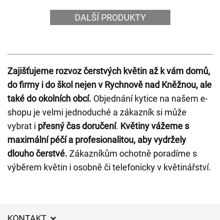
DALŠÍ PRODUKTY
Zajišťujeme rozvoz čerstvých květin až k vám domů,
do firmy i do škol nejen v Rychnově nad Kněžnou, ale
také do okolních obcí.
Objednání kytice na našem e-
shopu je velmi jednoduché a zákazník si může
vybrat i
přesný čas doručení
.
Květiny vážeme s
maximální péčí a profesionalitou, aby vydržely
dlouho čerstvé.
Zákazníkům ochotně poradíme s
výběrem květin i osobně či telefonicky v květinářství.
KONTAKT