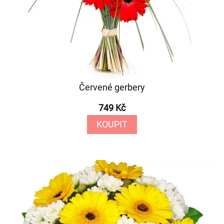
Červené gerbery
749 Kč
KOUPIT