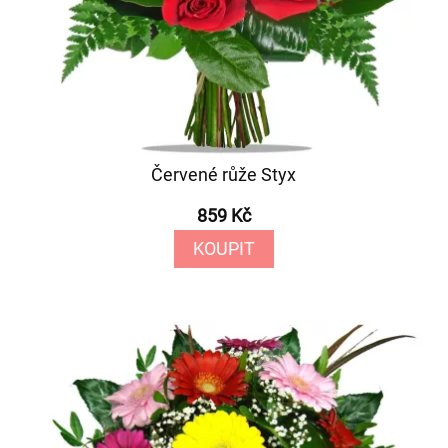
Červené růže Styx
859 Kč
KOUPIT