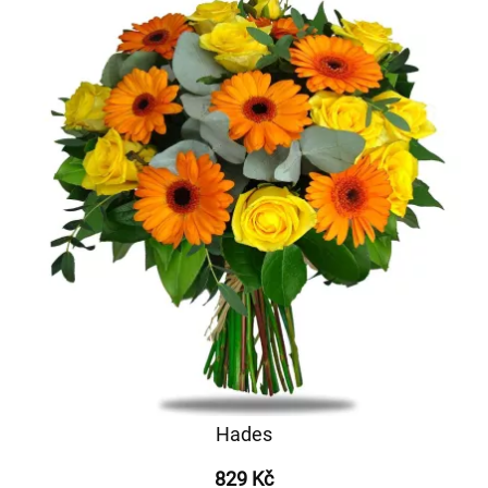
Hades
829 Kč