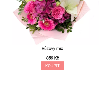
Růžový mix
859 Kč
KOUPIT