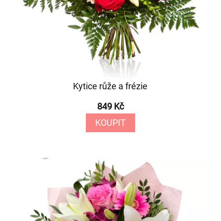
Kytice růže a frézie
849 Kč
KOUPIT