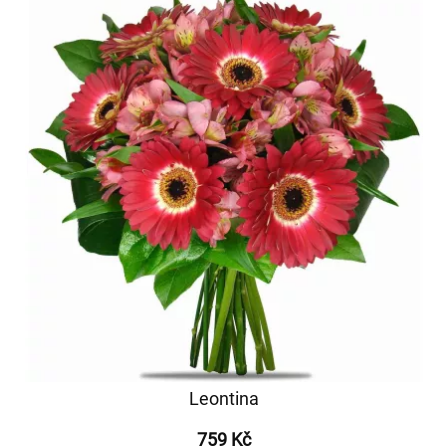
Leontina
759 Kč