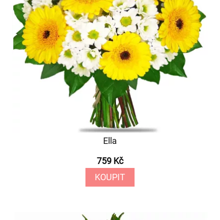
Ella
759 Kč
KOUPIT