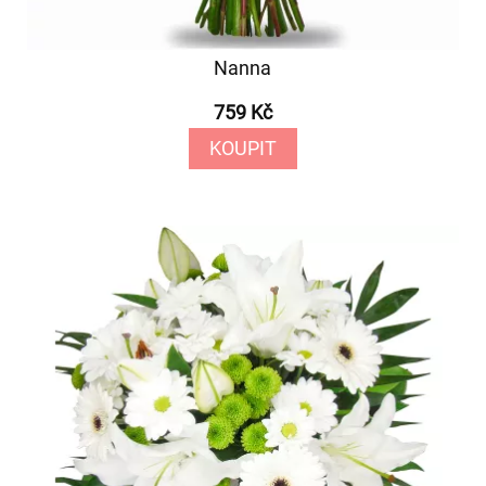
Nanna
759 Kč
KOUPIT