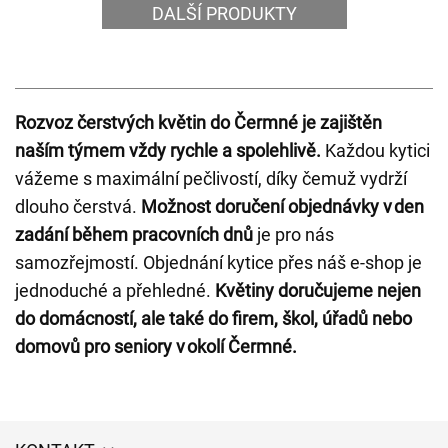
DALŠÍ PRODUKTY
Rozvoz čerstvých květin do Čermné je zajištěn
naším týmem vždy rychle a spolehlivě.
Každou kytici
vážeme s maximální pečlivostí, díky čemuž vydrží
dlouho čerstvá.
Možnost doručení objednávky v den
zadání během pracovních dnů
je pro nás
samozřejmostí. Objednání kytice přes náš e-shop je
jednoduché a přehledné.
Květiny doručujeme nejen
do domácností, ale také do firem, škol, úřadů nebo
domovů pro seniory v okolí Čermné.