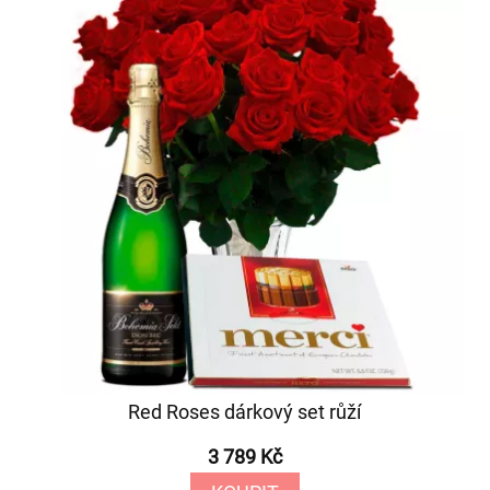
Red Roses dárkový set růží
3 789 Kč