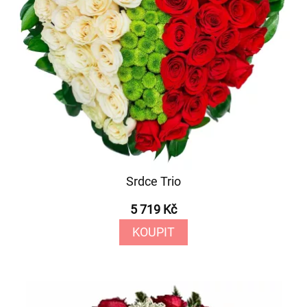
Srdce Trio
5 719 Kč
KOUPIT