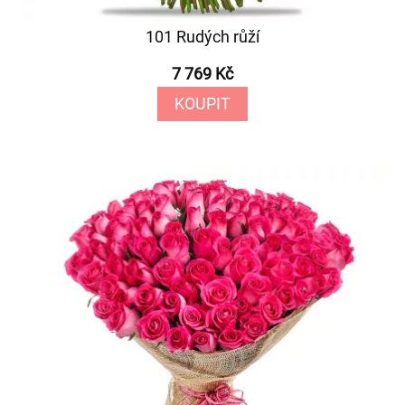
101 Rudých růží
7 769 Kč
KOUPIT