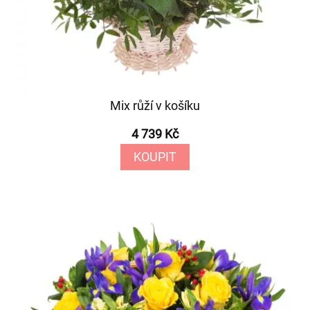
Mix růží v košíku
4 739 Kč
KOUPIT