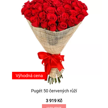
Výhodná cena
Pugét 50 červených růží
3 919 Kč