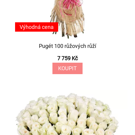
Výhodná cena
Pugét 100 růžových růží
7 759 Kč
KOUPIT