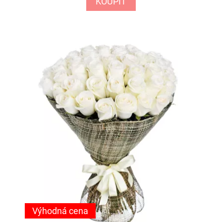
KOUPIT
Výhodná cena