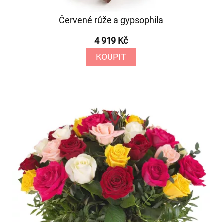
Červené růže a gypsophila
4 919 Kč
KOUPIT