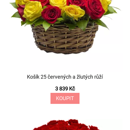
Košík 25 červených a žlutých růží
3 839 Kč
KOUPIT