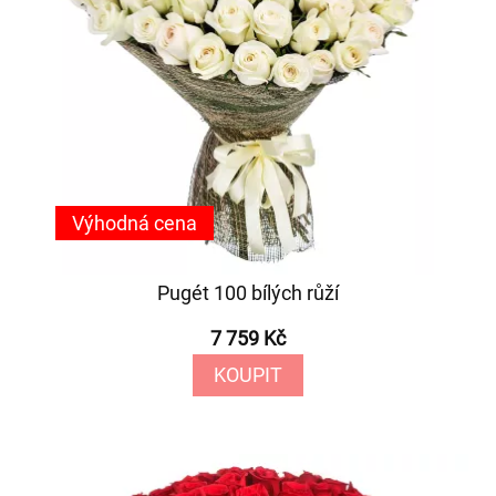
Výhodná cena
Pugét 100 bílých růží
7 759 Kč
KOUPIT