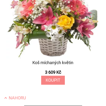
Koš míchaných květin
3 609 Kč
KOUPIT
NAHORU