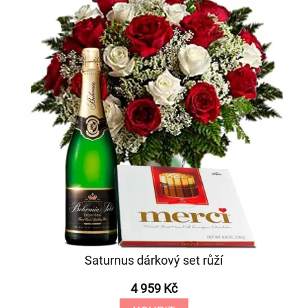
Saturnus dárkový set růží
4 959 Kč