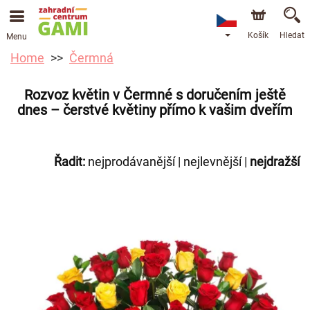
Košík
Hledat
Menu
Home
Čermná
Rozvoz květin v Čermné s doručením ještě
dnes – čerstvé květiny přímo k vašim dveřím
Řadit:
nejprodávanější
|
nejlevnější
|
nejdražší