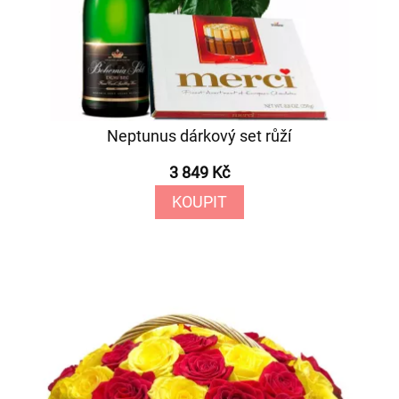
Neptunus dárkový set růží
3 849 Kč
KOUPIT