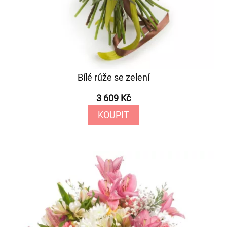
Bílé růže se zelení
3 609 Kč
KOUPIT