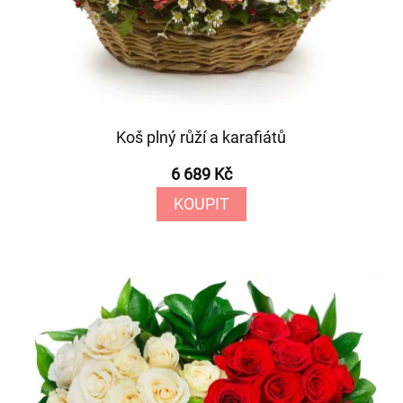
Koš plný růží a karafiátů
6 689 Kč
KOUPIT