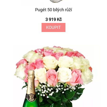
Pugét 50 bílých růží
3 919 Kč
KOUPIT